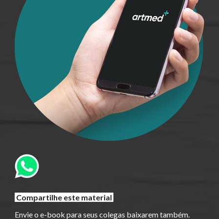
Compartilhe este material
Envie o e-book para seus colegas baixarem também.